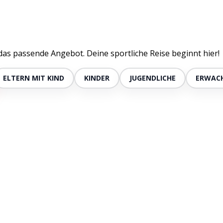
 das passende Angebot. Deine sportliche Reise beginnt hier!
ELTERN MIT KIND
KINDER
JUGENDLICHE
ERWAC
der ab 1,5 bis 3 Jahre mit ihren Eltern.