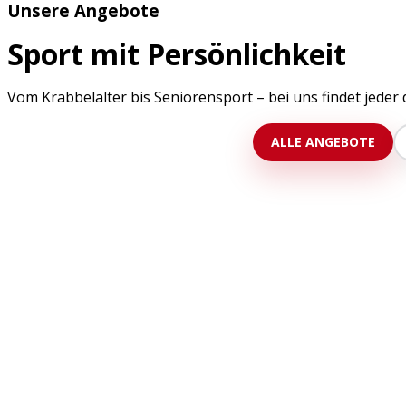
Unsere Angebote
Sport mit
Persönlichkeit
Vom Krabbelalter bis Seniorensport – bei uns findet jeder
ALLE ANGEBOTE
Eltern mit Kind
Eltern Kind Sport
Gemeinsam bewegen, spielen und Spaß haben – für Kin