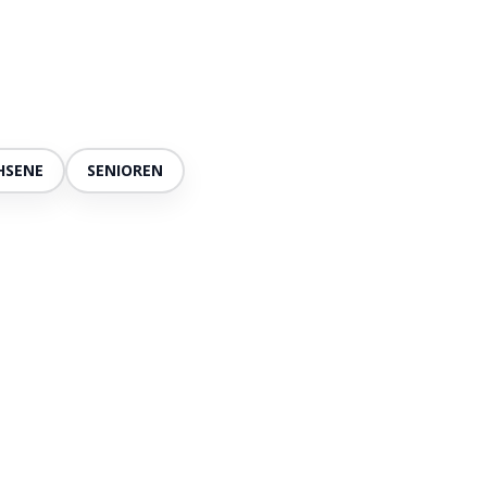
HSENE
SENIOREN