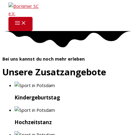
Zum
Inhalt
springen
Bei uns kannst du noch mehr erleben
Unsere Zusatzangebote
Kindergeburtstag
Hochzeitstanz