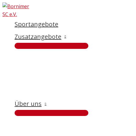
Zum
Inhalt
springen
Sportangebote
Zusatzangebote
Über uns