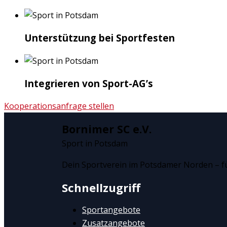
Unterstützung bei Sportfesten
Integrieren von Sport-AG’s
Kooperationsanfrage stellen
Bornimer SC e.V.
Sport in Potsdam
Dein Sportverein im Potsdamer Norden – für
Schnellzugriff
Sportangebote
Zusatzangebote