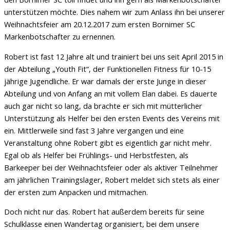
unterstützen möchte. Dies nahem wir zum Anlass ihn bei unserer
Weihnachtsfeier am 20.12.2017 zum ersten Bornimer SC
Markenbotschafter zu ernennen.
Robert ist fast 12 Jahre alt und trainiert bei uns seit April 2015 in
der Abteilung „Youth Fit“, der Funktionellen Fitness für 10-15
jährige Jugendliche. Er war damals der erste Junge in dieser
Abteilung und von Anfang an mit vollem Elan dabei. Es dauerte
auch gar nicht so lang, da brachte er sich mit mütterlicher
Unterstützung als Helfer bei den ersten Events des Vereins mit
ein. Mittlerweile sind fast 3 Jahre vergangen und eine
Veranstaltung ohne Robert gibt es eigentlich gar nicht mehr.
Egal ob als Helfer bei Frühlings- und Herbstfesten, als
Barkeeper bei der Weihnachtsfeier oder als aktiver Teilnehmer
am jährlichen Trainingslager, Robert meldet sich stets als einer
der ersten zum Anpacken und mitmachen.
Doch nicht nur das. Robert hat außerdem bereits für seine
Schulklasse einen Wandertag organisiert, bei dem unsere