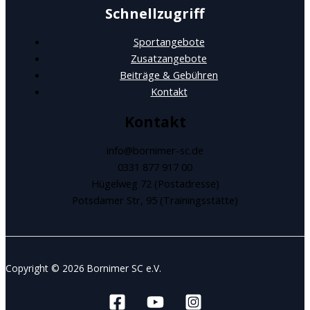
Schnellzugriff
Sportangebote
Zusatzangebote
Beiträge & Gebühren
Kontakt
Kontakt
info@bornimer-sc.de
0331 877 917 00
Hügelweg 72 (Postadresse)
Potsdamer Str, 95 (Trainingsstätte)
Copyright © 2026 Bornimer SC e.V.