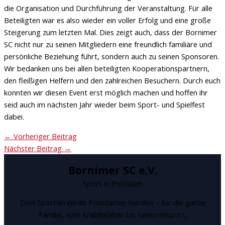
die Organisation und Durchführung der Veranstaltung. Für alle
Beteiligten war es also wieder ein voller Erfolg und eine große
Steigerung zum letzten Mal. Dies zeigt auch, dass der Bornimer
SC nicht nur zu seinen Mitgliedern eine freundlich familiäre und
persönliche Beziehung führt, sondern auch zu seinen Sponsoren.
Wir bedanken uns bei allen beteiligten Kooperationspartnern,
den fleißigen Helfern und den zahlreichen Besuchern. Durch euch
konnten wir diesen Event erst möglich machen und hoffen ihr
seid auch im nächsten Jahr wieder beim Sport- und Spielfest
dabei.
←
Vorheriger Beitrag
Nächster Beitrag
→
Bornimer SC e.V.
Sport in Potsdam
Dein Sportverein im Potsdamer Norden – für die ganze
Familie, vom Krabbelalter bis Seniorensport.