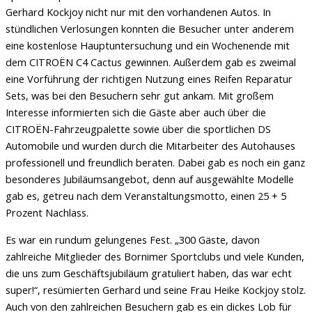
Gerhard Kockjoy nicht nur mit den vorhandenen Autos. In
stündlichen Verlosungen konnten die Besucher unter anderem
eine kostenlose Hauptuntersuchung und ein Wochenende mit
dem CITROËN C4 Cactus gewinnen. Außerdem gab es zweimal
eine Vorführung der richtigen Nutzung eines Reifen Reparatur
Sets, was bei den Besuchern sehr gut ankam. Mit großem
Interesse informierten sich die Gäste aber auch über die
CITROËN-Fahrzeugpalette sowie über die sportlichen DS
Automobile und wurden durch die Mitarbeiter des Autohauses
professionell und freundlich beraten. Dabei gab es noch ein ganz
besonderes Jubiläumsangebot, denn auf ausgewählte Modelle
gab es, getreu nach dem Veranstaltungsmotto, einen 25 + 5
Prozent Nachlass.
Es war ein rundum gelungenes Fest. „300 Gäste, davon
zahlreiche Mitglieder des Bornimer Sportclubs und viele Kunden,
die uns zum Geschäftsjubiläum gratuliert haben, das war echt
super!“, resümierten Gerhard und seine Frau Heike Kockjoy stolz.
Auch von den zahlreichen Besuchern gab es ein dickes Lob für