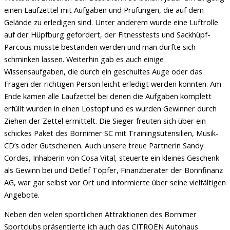
einen Laufzettel mit Aufgaben und Prüfungen, die auf dem
Gelände zu erledigen sind. Unter anderem wurde eine Luftrolle
auf der Hüpfburg gefordert, der Fitnesstests und Sackhüpf-
Parcous musste bestanden werden und man durfte sich
schminken lassen. Weiterhin gab es auch einige
Wissensaufgaben, die durch ein geschultes Auge oder das
Fragen der richtigen Person leicht erledigt werden konnten. Am
Ende kamen alle Laufzettel bei denen die Aufgaben komplett
erfüllt wurden in einen Lostopf und es wurden Gewinner durch
Ziehen der Zettel ermittelt. Die Sieger freuten sich über ein
schickes Paket des Bornimer SC mit Trainingsutensilien, Musik-
CD’s oder Gutscheinen. Auch unsere treue Partnerin Sandy
Cordes, Inhaberin von Cosa Vital, steuerte ein kleines Geschenk
als Gewinn bei und Detlef Töpfer, Finanzberater der Bonnfinanz
AG, war gar selbst vor Ort und informierte über seine vielfältigen
Angebote.
Neben den vielen sportlichen Attraktionen des Bornimer
Sportclubs präsentierte ich auch das CITROËN Autohaus