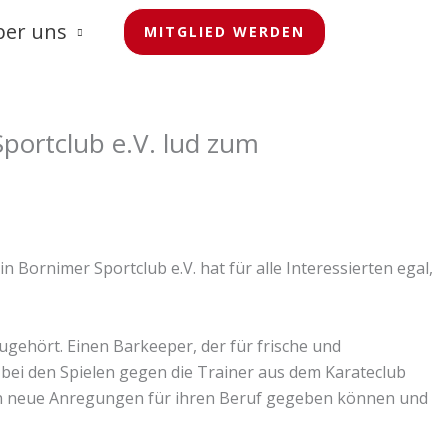
ber uns
MITGLIED WERDEN
 Sportclub e.V. lud zum
ornimer Sportclub e.V. hat für alle Interessierten egal,
ugehört. Einen Barkeeper, der für frische und
g bei den Spielen gegen die Trainer aus dem Karateclub
ern neue Anregungen für ihren Beruf gegeben können und