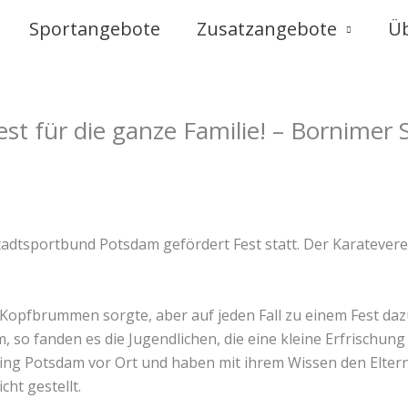
Sportangebote
Zusatzangebote
Ü
Fest für die ganze Familie! – Bornimer
sportbund Potsdam gefördert Fest statt. Der Karateverein B
n Kopfbrummen sorgte, aber auf jeden Fall zu einem Fest daz
, so fanden es die Jugendlichen, die eine kleine Erfrischun
hing Potsdam vor Ort und haben mit ihrem Wissen den Elt
cht gestellt.