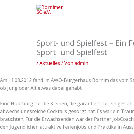
Zum
Inhalt
springen
Sport- und Spielfest – Ein 
Sport- und Spielfest
/
Aktuelles
/ Von
admin
Am 11.08.2012 fand im AWO-Bürgerhaus Bornim das vom Stadt
ob Jung oder Alt etwas dabei gehabt.
Eine Hüpfburg für die Kleinen, die garantiert für einiges a
abwechslungsreiche Cocktails gesorgt hat. Es war ein Traum
brauchten. Für die Erwachsenden war der Partner JobCoac
den Jugendlichen attraktive Ferienjobs und Praktika in Aussi